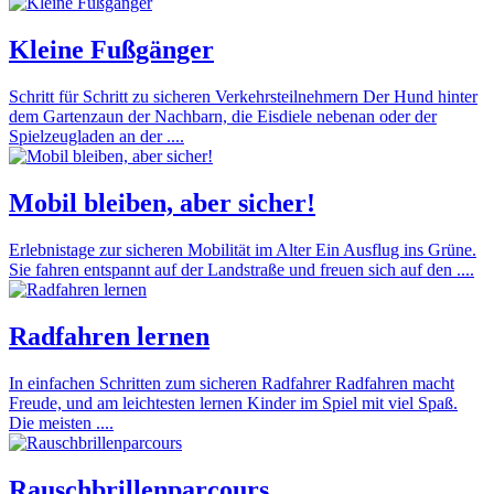
Kleine Fußgänger
Schritt für Schritt zu sicheren Verkehrsteilnehmern Der Hund hinter
dem Gartenzaun der Nachbarn, die Eisdiele nebenan oder der
Spielzeugladen an der ....
Mobil bleiben, aber sicher!
Erlebnistage zur sicheren Mobilität im Alter Ein Ausflug ins Grüne.
Sie fahren entspannt auf der Landstraße und freuen sich auf den ....
Radfahren lernen
In einfachen Schritten zum sicheren Radfahrer Radfahren macht
Freude, und am leichtesten lernen Kinder im Spiel mit viel Spaß.
Die meisten ....
Rauschbrillenparcours