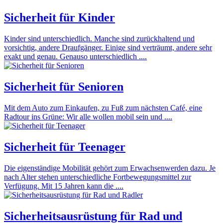
Sicherheit für Kinder
Kinder sind unterschiedlich. Manche sind zurückhaltend und
vorsichtig, andere Draufgänger. Einige sind verträumt, andere sehr
exakt und genau. Genauso unterschiedlich ....
Sicherheit für Senioren
Mit dem Auto zum Einkaufen, zu Fuß zum nächsten Café, eine
Radtour ins Grüne: Wir alle wollen mobil sein und ....
Sicherheit für Teenager
Die eigenständige Mobilität gehört zum Erwachsenwerden dazu. Je
nach Alter stehen unterschiedliche Fortbewegungsmittel zur
Verfügung. Mit 15 Jahren kann die ....
Sicherheitsausrüstung für Rad und