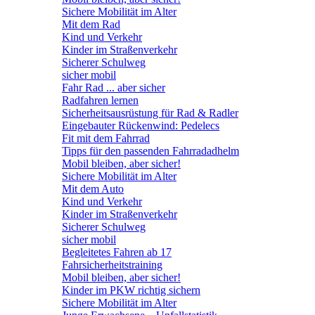
Sichere Mobilität im Alter
Mit dem Rad
Kind und Verkehr
Kinder im Straßenverkehr
Sicherer Schulweg
sicher mobil
Fahr Rad ... aber sicher
Radfahren lernen
Sicherheitsausrüstung für Rad & Radler
Eingebauter Rückenwind: Pedelecs
Fit mit dem Fahrrad
Tipps für den passenden Fahrradadhelm
Mobil bleiben, aber sicher!
Sichere Mobilität im Alter
Mit dem Auto
Kind und Verkehr
Kinder im Straßenverkehr
Sicherer Schulweg
sicher mobil
Begleitetes Fahren ab 17
Fahrsicherheitstraining
Mobil bleiben, aber sicher!
Kinder im PKW richtig sichern
Sichere Mobilität im Alter