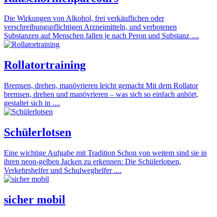
Die Wirkungen von Alkohol, frei verkäuflichen oder
verschreibungspflichtigen Arzneimitteln, und verbotenen
Substanzen auf Menschen fallen je nach Peron und Substanz ....
Rollatortraining
Bremsen, drehen, manövrieren leicht gemacht Mit dem Rollator
bremsen, drehen und manövrieren – was sich so einfach anhört,
gestaltet sich in ....
Schülerlotsen
Eine wichtige Aufgabe mit Tradition Schon von weitem sind sie in
ihren neon-gelben Jacken zu erkennen: Die Schülerlotsen,
Verkehrshelfer und Schulweghelfer ....
sicher mobil