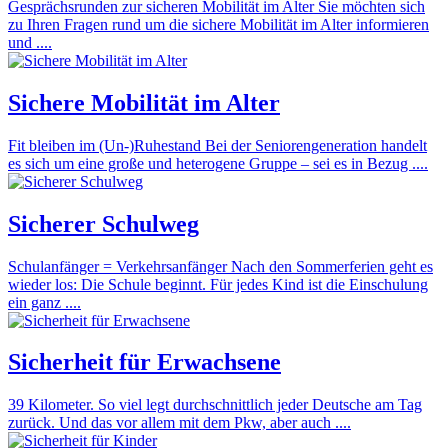
Gesprächsrunden zur sicheren Mobilität im Alter Sie möchten sich
zu Ihren Fragen rund um die sichere Mobilität im Alter informieren
und ....
Sichere Mobilität im Alter
Fit bleiben im (Un-)Ruhestand Bei der Seniorengeneration handelt
es sich um eine große und heterogene Gruppe – sei es in Bezug ....
Sicherer Schulweg
Schulanfänger = Verkehrsanfänger Nach den Sommerferien geht es
wieder los: Die Schule beginnt. Für jedes Kind ist die Einschulung
ein ganz ....
Sicherheit für Erwachsene
39 Kilometer. So viel legt durchschnittlich jeder Deutsche am Tag
zurück. Und das vor allem mit dem Pkw, aber auch ....