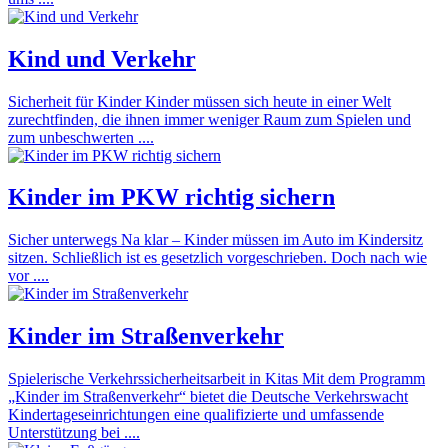
Kind und Verkehr
Sicherheit für Kinder Kinder müssen sich heute in einer Welt
zurechtfinden, die ihnen immer weniger Raum zum Spielen und
zum unbeschwerten ....
Kinder im PKW richtig sichern
Sicher unterwegs Na klar – Kinder müssen im Auto im Kindersitz
sitzen. Schließlich ist es gesetzlich vorgeschrieben. Doch nach wie
vor ....
Kinder im Straßenverkehr
Spielerische Verkehrssicherheitsarbeit in Kitas Mit dem Programm
„Kinder im Straßenverkehr“ bietet die Deutsche Verkehrswacht
Kindertageseinrichtungen eine qualifizierte und umfassende
Unterstützung bei ....