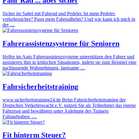
Fahr Rad ... aber sicher
Sicher im Sattel mit Fahrrad und Pedelec Ist mein Pedelec
verkehrssicher? Passt mein Fahrradhelm? Und wie kann ich mich in
der ....
Fahrerassistenzsysteme für Senioren
Helfer im Auto Fahrerassistenzsysteme unterstützen den Fahrer und
assistieren ihm in kritischen Situationen, indem sie zum Beispiel eine
nachlassende Wahrnehmung, langsame ....
Fahrsicherheitstraining
www.sicherheitstraining24.de Beim Fahrsicherheitstraining der
Deutschen Verkehrswacht e.V. nutzen Sie als Teilnehmer das eigene
Fahrzeug und bewältigen unter Anleitung des Trainers
Fahraufgaben. ....
Fit hinterm Steuer?