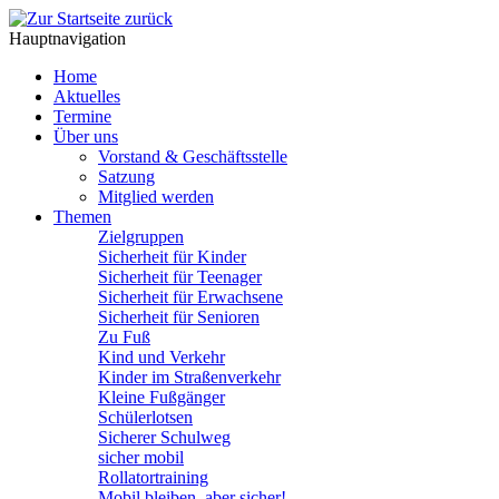
Hauptnavigation
Home
Aktuelles
Termine
Über uns
Vorstand & Geschäftsstelle
Satzung
Mitglied werden
Themen
Zielgruppen
Sicherheit für Kinder
Sicherheit für Teenager
Sicherheit für Erwachsene
Sicherheit für Senioren
Zu Fuß
Kind und Verkehr
Kinder im Straßenverkehr
Kleine Fußgänger
Schülerlotsen
Sicherer Schulweg
sicher mobil
Rollatortraining
Mobil bleiben, aber sicher!