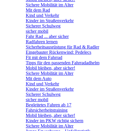
Sichere Mobilität im Alter
Mit dem Rad
Kind und Verkehr
Kinder im Straßenverkehr
Sicherer Schulweg
sicher mobil
Fahr Rad ... aber sicher
Radfahren lernen
Sicherheitsausrüstung für Rad & Radler
Eingebauter Rückenwind: Pedelecs
Fit mit dem Fahrrad
Tipps für den passenden Fahrradadhelm
Mobil bleiben, aber sicher!
Sichere Mobilität im Alter
Mit dem Auto
Kind und Verkehr
Kinder im Straßenverkehr
Sicherer Schulweg
sicher mobil
Begleitetes Fahren ab 17
Fahrsicherheitstraining
Mobil bleiben, aber sicher!
Kinder im PKW richtig sichern
Sichere Mobilität im Alter