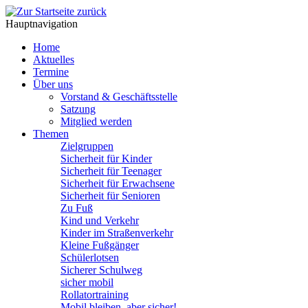
Hauptnavigation
Home
Aktuelles
Termine
Über uns
Vorstand & Geschäftsstelle
Satzung
Mitglied werden
Themen
Zielgruppen
Sicherheit für Kinder
Sicherheit für Teenager
Sicherheit für Erwachsene
Sicherheit für Senioren
Zu Fuß
Kind und Verkehr
Kinder im Straßenverkehr
Kleine Fußgänger
Schülerlotsen
Sicherer Schulweg
sicher mobil
Rollatortraining
Mobil bleiben, aber sicher!