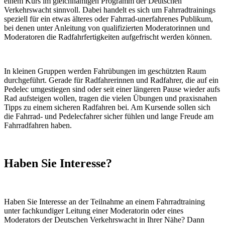
einem Kurs im gleichnamigen Programm der Deutschen
Verkehrswacht sinnvoll. Dabei handelt es sich um Fahrradtrainings
speziell für ein etwas älteres oder Fahrrad-unerfahrenes Publikum,
bei denen unter Anleitung von qualifizierten Moderatorinnen und
Moderatoren die Radfahrfertigkeiten aufgefrischt werden können.
In kleinen Gruppen werden Fahrübungen im geschützten Raum
durchgeführt. Gerade für Radfahrerinnen und Radfahrer, die auf ein
Pedelec umgestiegen sind oder seit einer längeren Pause wieder aufs
Rad aufsteigen wollen, tragen die vielen Übungen und praxisnahen
Tipps zu einem sicheren Radfahren bei. Am Kursende sollen sich
die Fahrrad- und Pedelecfahrer sicher fühlen und lange Freude am
Fahrradfahren haben.
Haben Sie Interesse?
Haben Sie Interesse an der Teilnahme an einem Fahrradtraining
unter fachkundiger Leitung einer Moderatorin oder eines
Moderators der Deutschen Verkehrswacht in Ihrer Nähe? Dann