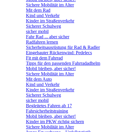
Sichere Mobilität im Alter
Mit dem Rad
Kind und Verkehr
Kinder im Straßenverkehr
Sicherer Schulweg
sicher mobil
Fahr Rad ... aber sicher
Radfahren lernen
Sicherheitsausrüstung für Rad & Radler
Eingebauter Rückenwind: Pedelecs
Fit mit dem Fahrrad
Tipps für den passenden Fahrradadhelm
Mobil bleiben, aber sicher!
Sichere Mobilität im Alter
Mit dem Auto
Kind und Verkehr
Kinder im Straßenverkehr
Sicherer Schulweg
sicher mobil
Begleitetes Fahren ab 17
Fahrsicherheitstraining
Mobil bleiben, aber sicher!
Kinder im PKW richtig sichern
Sichere Mobilität im Alter