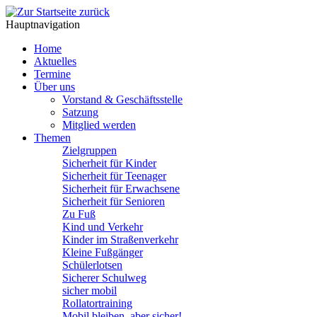
Hauptnavigation
Home
Aktuelles
Termine
Über uns
Vorstand & Geschäftsstelle
Satzung
Mitglied werden
Themen
Zielgruppen
Sicherheit für Kinder
Sicherheit für Teenager
Sicherheit für Erwachsene
Sicherheit für Senioren
Zu Fuß
Kind und Verkehr
Kinder im Straßenverkehr
Kleine Fußgänger
Schülerlotsen
Sicherer Schulweg
sicher mobil
Rollatortraining
Mobil bleiben, aber sicher!